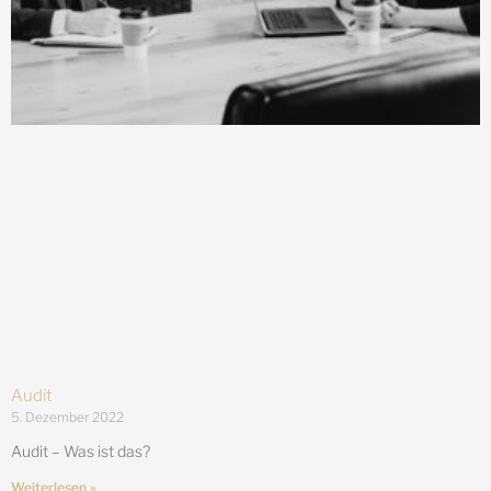
Audit
5. Dezember 2022
Audit – Was ist das?
Weiterlesen »