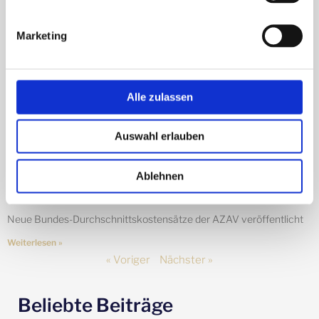
Marketing
Alle zulassen
Auswahl erlauben
Ablehnen
Neue Bundes-Durchschnittskostensätze
6. September 2022
Neue Bundes-Durchschnittskostensätze der AZAV veröffentlicht
Weiterlesen »
« Voriger
Nächster »
Beliebte Beiträge