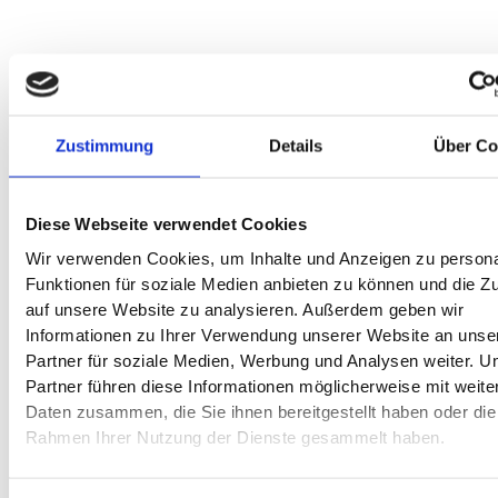
Die neuen B-DKS bringen wichtige Änderungen für
Bildungsträger
4. Juli 2026
Keine Kommentare
Zustimmung
Details
Über Co
Jetzt ist der richtige Zeitpunkt, Maßnahmen neu zu bewerten.
Weiterlesen »
Diese Webseite verwendet Cookies
Wir verwenden Cookies, um Inhalte und Anzeigen zu persona
Funktionen für soziale Medien anbieten zu können und die Zu
auf unsere Website zu analysieren. Außerdem geben wir
Informationen zu Ihrer Verwendung unserer Website an unse
Partner für soziale Medien, Werbung und Analysen weiter. U
Partner führen diese Informationen möglicherweise mit weite
Daten zusammen, die Sie ihnen bereitgestellt haben oder die
Rahmen Ihrer Nutzung der Dienste gesammelt haben.