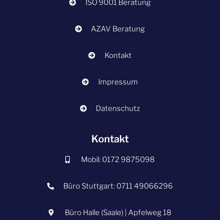
ISO 9001 Beratung
AZAV Beratung
Kontakt
Impressum
Datenschutz
Kontakt
Mobil: 0172 9875098
Büro Stuttgart: 0711 49066296
Büro Halle (Saale) | Apfelweg 18