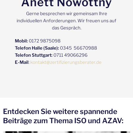
Anett Nowottny
Gerne besprechen wir gemeinsam Ihre
individuellen Anforderungen. Wir freuen uns auf
das Gespräch.
Mobil:
0172 9875098
Telefon Halle (Saale):
0345 56670988
Telefon Stuttgart:
0711 49066296
E-Mail
:
kontakt@zertifizierungsberater.de
Entdecken Sie weitere spannende
Beiträge zum Thema ISO und AZAV: