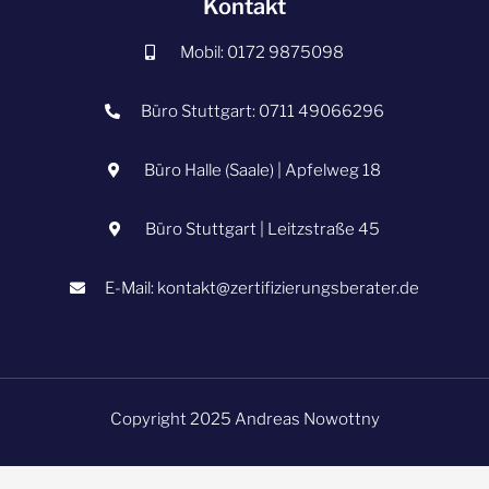
Kontakt
Mobil: 0172 9875098
Büro Stuttgart: 0711 49066296
Büro Halle (Saale) | Apfelweg 18
Büro Stuttgart | Leitzstraße 45
E-Mail: kontakt@zertifizierungsberater.de
Copyright 2025 Andreas Nowottny