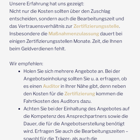
Unsere Erfahrung hat uns gezeigt:
Nicht nur die Kosten sollten über den Zuschlag
entscheiden, sondern auch die Bearbeitungszeit und
das Vertrauensverhältnis zur
Zertifizierungsstelle
.
Insbesondere die
Maßnahmenzulassung
dauert bei
einigen Zertifizierungsstellen Monate. Zeit, die Ihnen
beim Geldverdienen fehlt.
Wir empfehlen:
Holen Sie sich mehrere Angebote an. Bei der
Angebotseinholung sollten Sie u. a. erfragen, ob
es einen
Auditor
in Ihrer Nähe gibt, denn neben
den Kosten für die
Zertifizierung
kommen die
Fahrtkosten des Auditors dazu.
Achten Sie bei der Einhaltung des Angebotes auf
die Kompetenz des Ansprechpartners sowie die
Dauer, die für die Angebotserstellung benötigt
wird. Erfragen Sie auch die Bearbeitungszeiten –
sowohl für die Träger- als auch die