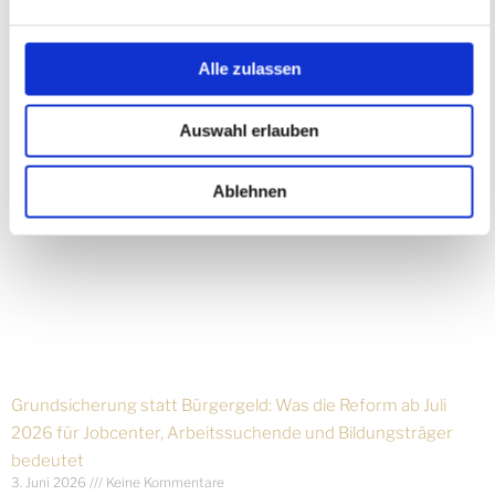
4. Juli 2026
Keine Kommentare
Jetzt ist der richtige Zeitpunkt, Maßnahmen neu zu bewerten.
Alle zulassen
Weiterlesen »
Auswahl erlauben
Ablehnen
Grundsicherung statt Bürgergeld: Was die Reform ab Juli
2026 für Jobcenter, Arbeitssuchende und Bildungsträger
bedeutet
3. Juni 2026
Keine Kommentare