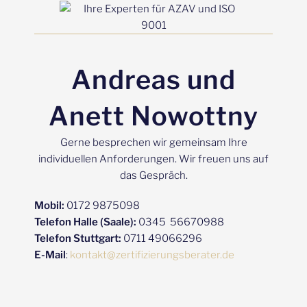
Andreas und
Anett Nowottny
Gerne besprechen wir gemeinsam Ihre
individuellen Anforderungen. Wir freuen uns auf
das Gespräch.
Mobil:
0172 9875098
Telefon Halle (Saale):
0345 56670988
Telefon Stuttgart:
0711 49066296
E-Mail
:
kontakt@zertifizierungsberater.de