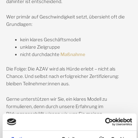
dahinter ist entscheidend.
Wer primär auf Geschwindigkeit setzt, übersieht oft die
Grundlagen:
kein klares Geschäftsmodell
unklare Zielgruppe
nicht durchdachte
Maßnahme
Die Folge: Die AZAV wird als Hürde erlebt – nicht als
Chance. Und selbst nach erfolgreicher Zertifizierung:
bleiben Teilnehmer:innen aus.
Gerne unterstützen wir Sie, ein klares Modell zu
formulieren, denn durch unsere Erfahrung im
Bildungsgeschäft wissen wir, was Sie meinen.
Der entscheidende Unterschied:
Strategie statt Abkürzung