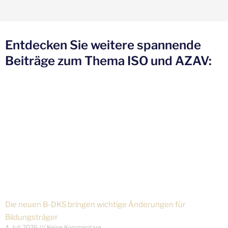
Entdecken Sie weitere spannende
Beiträge zum Thema ISO und AZAV:
Die neuen B-DKS bringen wichtige Änderungen für
Bildungsträger
4. Juli 2026
Keine Kommentare