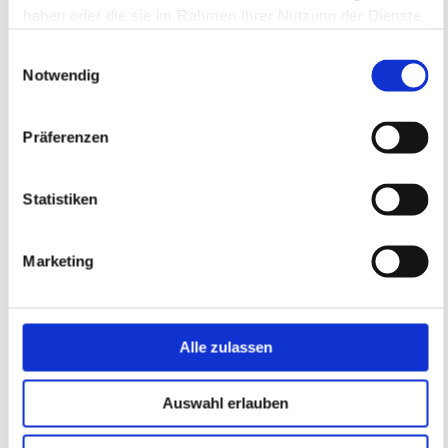
haben oder die sie im Rahmen Ihrer Nutzung der Dienste
gesammelt haben.
Einwilligungsauswahl
Notwendig
Präferenzen
Statistiken
Marketing
Alle zulassen
Die neuen B-DKS bringen wichtige Änderungen für
Bildungsträger
Auswahl erlauben
4. Juli 2026
Keine Kommentare